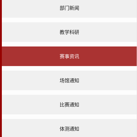
部门新闻
教学科研
赛事资讯
场馆通知
比赛通知
体测通知