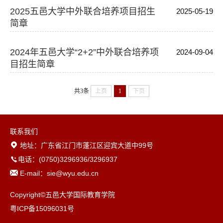
2025五邑大学中外联合培养项目招生
2025-05-19
简章
2024年五邑大学“2+2”中外联合培养项
2024-09-04
目招生简章
共3条
上页
1
下页
联系我们
地址：广东省江门市蓬江区迎宾大道中99号
电话：(0750)3296936/3296937
E-mail：sie@wyu.edu.cn
Copyright©五邑大学国际教育学院
粤ICP备15096031号