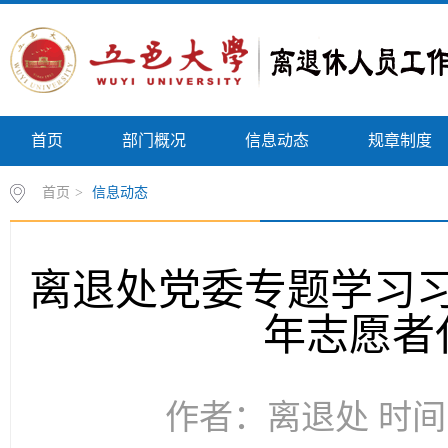
首页
部门概况
信息动态
规章制度
首页
>
信息动态
离退处党委专题学习习
年志愿者
作者：离退处 时间：2