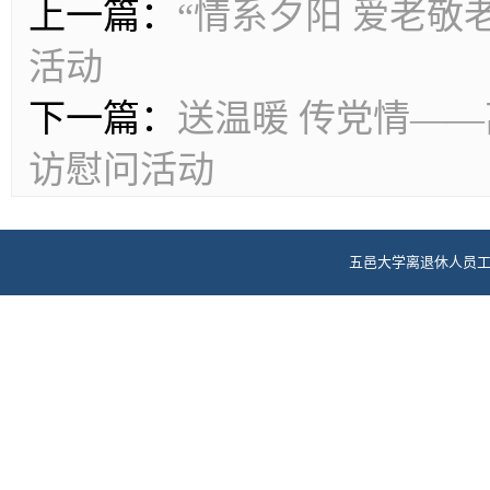
上一篇：
“情系夕阳 爱老敬
活动
下一篇：
送温暖 传党情——
访慰问活动
五邑大学离退休人员