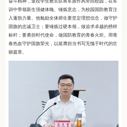
奋斗精神，退役学生教官队将军旅作风带回校园，在军
训中带领新生强健体魄、锤炼意志，为校园国防教育注
入蓬勃力量。他勉励全体师生要坚定理想信念，做守护
国旗的忠诚卫士；要锤炼过硬本领，做追求卓越的榜样
标杆；要勇担时代使命，做国防教育的青春火炬。用青
春热血守护国旗荣光，以挺膺担当书写无愧于时代的壮
丽篇章。