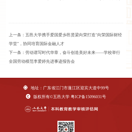
上一条：
五邑大学携手爱国爱乡邑贤梁向荣打造“向荣国际财经
学堂”，协同培育国际金融人才
下一条：
劳动谱写时代华章，奋斗创造美好未来——学校举行
全国劳动模范李爱婷先进事迹报告会
地址：广东省江门市蓬江区迎宾大道中99号
版权所有©五邑大学
粤ICP备15096031号