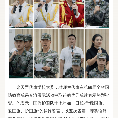
栾天罡代表学校党委，对师生代表在第四届全省国
防教育成果交流展示活动中取得的优异成绩表示热烈祝
贺。他表示，国旗护卫队十七年如一日践行“敬国旗、
爱国旗、护国旗”的铮铮誓言，以五次省赛一等奖诠释