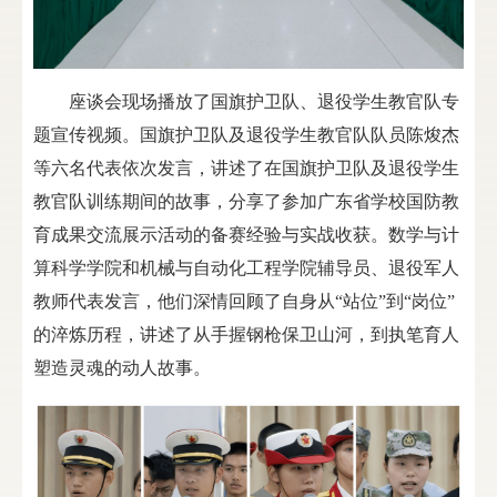
座谈会现场播放了国旗护卫队、退役学生教官队专
题宣传视频。国旗护卫队及退役学生教官队队员陈焌杰
等六名代表依次发言，讲述了在国旗护卫队及退役学生
教官队训练期间的故事，分享了参加广东省学校国防教
育成果交流展示活动的备赛经验与实战收获。数学与计
算科学学院和机械与自动化工程学院辅导员、退役军人
教师代表发言，他们深情回顾了自身从“站位”到“岗位”
的淬炼历程，讲述了从手握钢枪保卫山河，到执笔育人
塑造灵魂的动人故事。