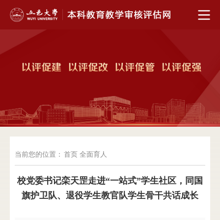
当前您的位置：
首页
全面育人
校党委书记栾天罡走进“一站式”学生社区，同国
旗护卫队、退役学生教官队学生骨干共话成长