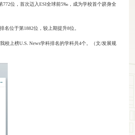
居全球第772位，首次迈入ESI全球前5‰，成为学校首个跻身全
排名位于第1882位，较上期提升8位。
上榜U.S. News学科排名的学科共4个。（文/发展规