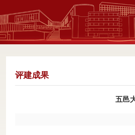
评建成果
五邑