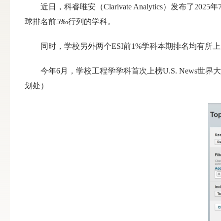
近日，科睿唯安（Clarivate Analytics）
球排名前5‰行列的学科。
同时，学校另外两个ESI前1%学科本期排名均有所上
今年6月，学校工程学学科首次上榜U.S. News世
划处）