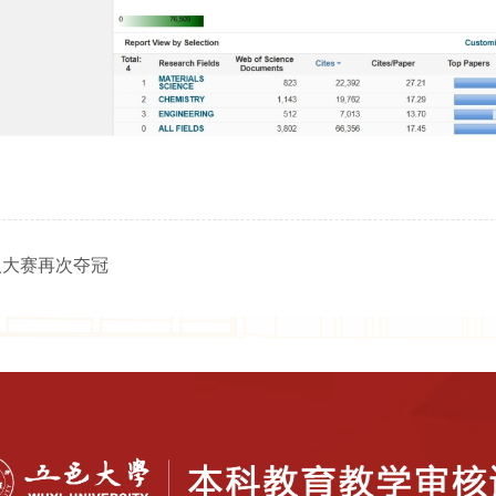
人大赛再次夺冠