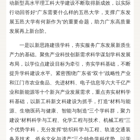
动新型高水平理工科大学建设不断取得新成效，以实际
行动回答好“广东需要什么样的五邑大学，支撑广东发
展五邑大学有何新作为”的重要命题，助力广东高质量
发展再上新台阶。
一是以新思路建强学科，夯实服务广东发展新质生
产力的基础。聚焦产业科技创新需求科学谋划学科发展
布局，以学位点建设目标为牵引，夯实学科基础，不断
提升学科建设水平。紧密围绕广东省“双十”战略性产业
和江门市农业食品、先进材料、电子信息等六大千亿产
业和新能源等十个新兴产业发展需求，重点夯实材料学
科基础，以新工科新文科建设为抓手，打造“材料与能
源、生物医药与健康、智能与制造”三个学科群，聚力
建设“材料科学与工程、化学工程与技术、机械工程”三
个优势学科，充分发挥“纺织科学与工程、轨道交通装
备及技术、侨乡文化与遗产”三个特色学科优势，以学