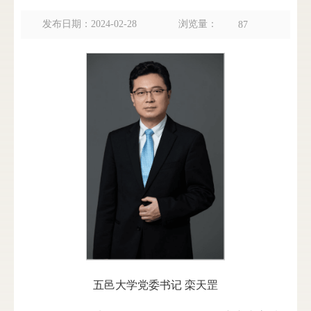
浏览量：
发布日期：2024-02-28
87
五邑大学党委书记 栾天罡