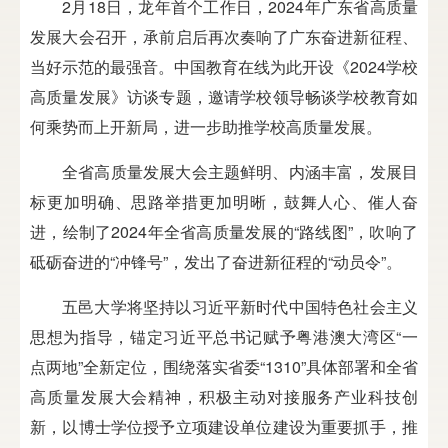
2月18日，龙年首个工作日，2024年广东省高质量
发展大会召开，承前启后再次奏响了广东奋进新征程、
当好示范的最强音。中国教育在线为此开设《2024学校
高质量发展》访谈专题，邀请学校领导畅谈学校教育如
何乘势而上开新局，进一步助推学校高质量发展。
全省高质量发展大会主题鲜明、内涵丰富，发展目
标更加明确、思路举措更加明晰，鼓舞人心、催人奋
进，绘制了2024年全省高质量发展的“路线图”，吹响了
砥砺奋进的“冲锋号”，发出了奋进新征程的“动员令”。
五邑大学将坚持以习近平新时代中国特色社会主义
思想为指导，锚定习近平总书记赋予粤港澳大湾区“一
点两地”全新定位，围绕落实省委“1310”具体部署和全省
高质量发展大会精神，积极主动对接服务产业科技创
新，以博士学位授予立项建设单位建设为重要抓手，推