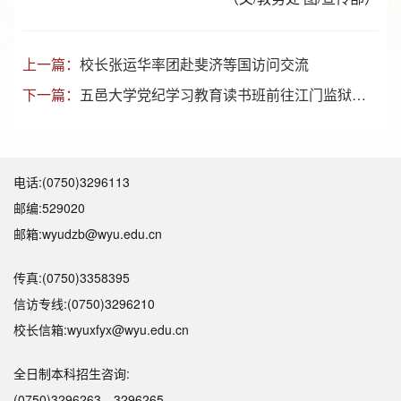
上一篇：
校长张运华率团赴斐济等国访问交流
下一篇：
五邑大学党纪学习教育读书班前往江门监狱开展现场教学活动
电话:(0750)3296113
邮编:529020
邮箱:wyudzb@wyu.edu.cn
传真:(0750)3358395
信访专线:(0750)3296210
校长信箱:wyuxfyx@wyu.edu.cn
全日制本科招生咨询:
(0750)3296263，3296265