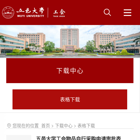
下载中心
表格下载
您现在的位置
首页
>
下载中心
>
表格下载
五邑大学工会物品自行采购申请审批表