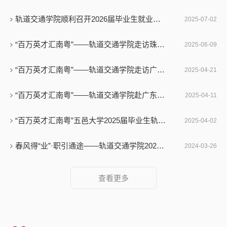
轨道交通学院顺利召开2026届毕业生就业动员大会
2025-07-02
“百万英才汇南粤”——轨道交通学院走访珠海格莱利摩擦材料股份有限公司
2025-06-09
“百万英才汇南粤”——轨道交通学院走访广东轨道交通产业园企业访企拓岗
2025-04-21
“百万英才汇南粤”——轨道交通学院赴广东众城交通技术有限公司访企拓岗促就业
2025-04-11
“百万英才汇南粤”五邑大学2025届毕业生轨道交通学院“广铁集团”专场招聘会
2025-04-02
春风得“业”·职引通途——轨道交通学院2024届毕业生春季专场招聘会（首场）顺利开展
2024-03-26
查看更多