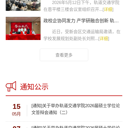
2026年5月12日下午，轨道交通学院
在恩平楼三楼会议室组织召开...[
详细
]
政校企协同发力 产学研融合创新 轨道交...
近日，受新会区交通运输局邀请，在
学校发展规划处副处长刘熙...[
详细
]
查看更多
通知公示
15
[通知]关于举办轨道交通学院2026届硕士学位论
文答辩会通知（二）
05月
[通知]关于举办轨道交通学院2026届硕士学位论