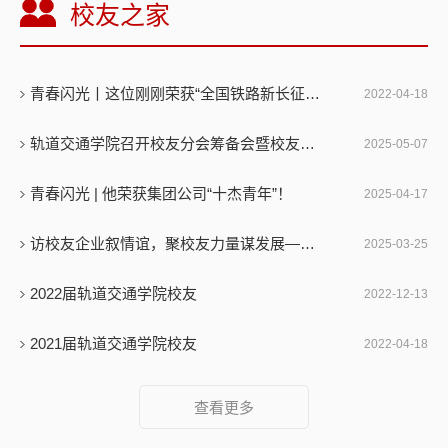
校友之家
青春闪光丨这位刚刚荣获“全国铁路新长征突击手”的邑大人，妥妥的“斜杠青年”
2022-04-18
轨道交通学院召开校友分会筹备会暨校友座谈会
2025-05-07
青春闪光 | 他荣获集团公司“十杰青年”！
2025-04-17
访校友企业叙情谊，聚校友力量谋发展——轨道交通学院走访校友企业
2025-03-25
2022届轨道交通学院校友
2022-12-13
2021届轨道交通学院校友
2022-04-18
查看更多