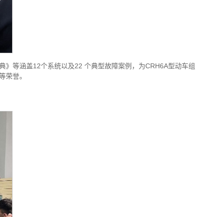
》等涵盖12个系统以及22 个典型故障案例，为CRH6A型动车组
等荣誉。