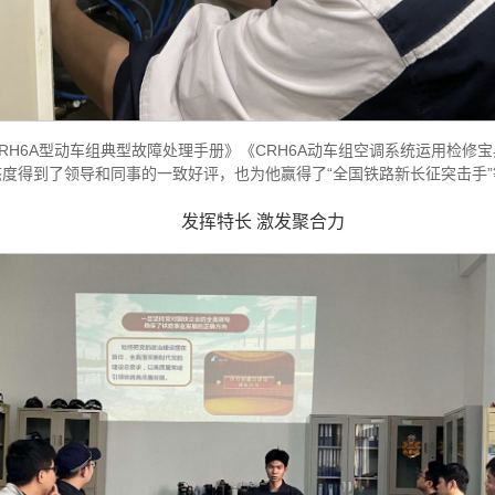
6A型动车组典型故障处理手册》《CRH6A动车组空调系统运用检修宝典
度得到了领导和同事的一致好评，也为他赢得了“全国铁路新长征突击手”
发挥特长 激发聚合力