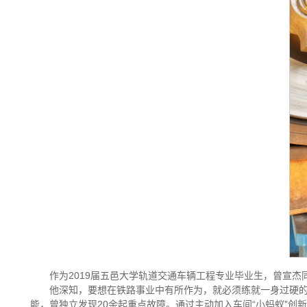
作为2019届五邑大学轨道交通车辆工程专业毕业生，曾宣
他深知，要想在铁路事业中有所作为，就必须练就一身过硬的
能，曾独立发现20余起重点故障。通过主动加入车间“小蚂蚁”创