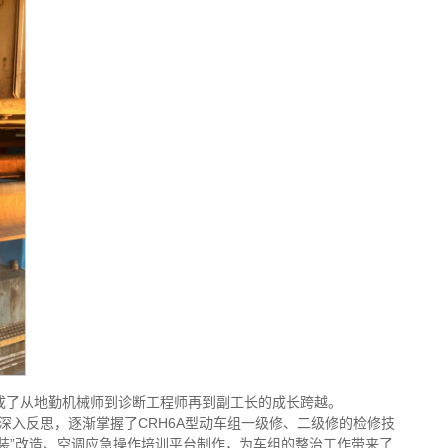
成了从地勤机械师到诊断工程师再到副工长的成长跨越。
深入反思，逐渐掌握了CRH6A型动车组一级修、二级修的检修技
工装”改造、空调应急操作培训平台制作，为车组的整治工作带来了