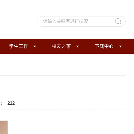
学生工作
校友之家
下载中心
：
212