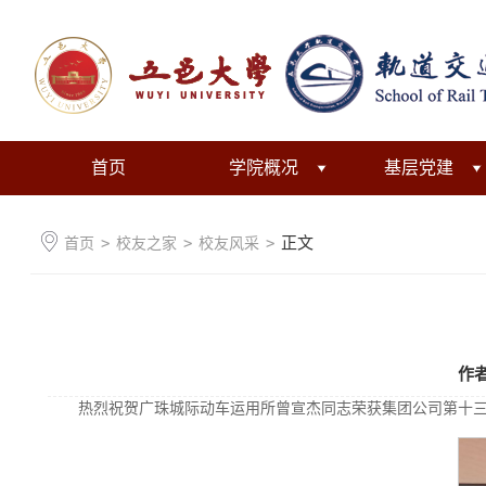
首页
学院概况
基层党建
正文
首页
>
校友之家
>
校友风采
>
作
热烈祝贺广珠城际动车运用所曾宣杰同志荣获集团公司第十三