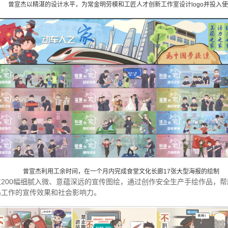
曾宣杰以精湛的设计水平，为常金明劳模和工匠人才创新工作室设计logo并投入
曾宣杰利用工余时间，在一个月内完成食堂文化长廊17张大型海报的绘制
200幅细腻入微、意蕴深远的宣传图绘，通过创作安全生产手绘作品，
路工作的宣传效果和社会影响力。