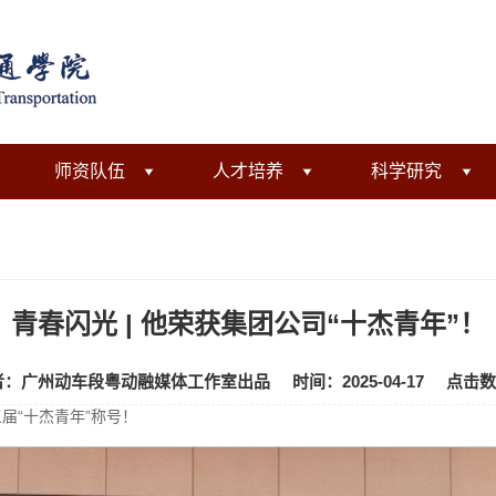
师资队伍
人才培养
科学研究
青春闪光 | 他荣获集团公司“十杰青年”！
者：广州动车段粤动融媒体工作室出品
时间：2025-04-17
点击数
届“十杰青年”称号！