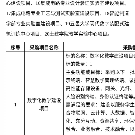
心建设项目、16集成电路专业设计验证实验室建设项目、
17
集成电路专业工艺与测试实验室建设项目
、
18
智能制造
学部专业实验室建设项目
、
19
五邑大学现代数字装配式建
筑训练中心项目
、
20
土建学院教学实验中心项目
。
序号
采购项目名称
采购
标的名称：数字化教学建设项目
标的数量：
1
主要功能或目标：采购以下一批
示终端、智慧教学管理终端、录
高性能存储设备、网关、光纤、
人脸识别终端、身份认证终端等
数字化教学建设
1
需满足的要求：建设以服务学生
项目
合物联网、云计算、大数据、智
化、充分互动、资源共享、环保
融合、业务融合、技术融合，以