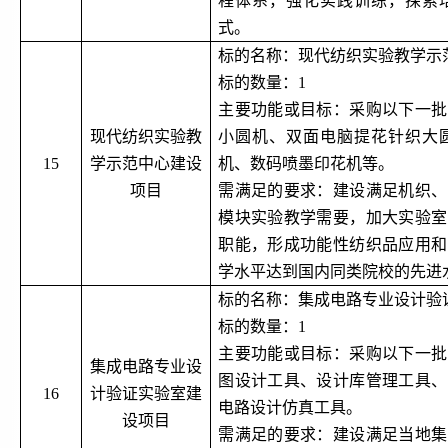
程体系，强化实践训练，探索
式。
标的名称：现代纺织实验教学示
标的数量：
1
主要功能或目标：采购以下一批
现代纺织实验教
小圆机、双面电脑提花针织大
15
学示范中心建设
机、数码喷墨印花机等。
项目
需满足的要求：建设满足机织、
模块实验教学需要，加大实验室
职能，形成功能性纺织品应用和
学水平达到国内同类院校的先进
标的名称：集成电路专业设计验
标的数量：
1
主要功能或目标：采购以下一批
集成电路专业设
图设计工具、设计库管理工具、
16
计验证实验室建
电路设计仿真工具。
设项目
需满足的要求：建设满足当地集