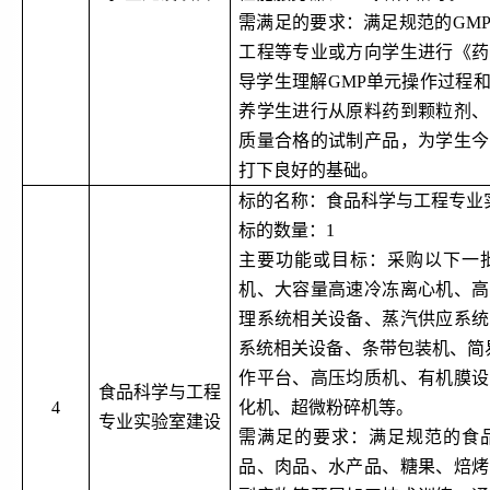
需满足的要求：满足规范的
GM
工程等专业或方向学生进行《药
导学生理解GMP单元操作过程
养学生进行从原料药到颗粒剂、
质量合格的试制产品，为学生今
打下良好的基础。
标的名称：食品科学与工程专业
标的数量：
1
主要功能或目标：采购以下一
机、大容量高速冷冻离心机、高
理系统相关设备、蒸汽供应系统
系统相关设备、条带包装机、简
作平台、高压均质机、有机膜设
食品科学与工程
4
化机、超微粉碎机等。
专业实验室建设
需满足的要求：满足规范的食
品、肉品、水产品、糖果、焙烤