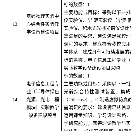
标的数量：
1
主要功能或目标：采购以下一批
基础物理实验中
仪实验仪、毕
-萨实验仪（毕奥-
13
心综合性实验教
实验仪、积木式光栅光谱仪设计
学设备建设项目
需满足的要求：建设满足我校理
课程的要求，建立符合我校应用
学体系，建成具有可持续发展的
标的名称：电子信息工程专业（
实验教学设备建设项目采购
标的数量：
1
电子信息工程专
主要功能或目标：采购以下一批
业（半导体绿色
光器综合特性测试装置、集成
14
光源、光电工程
（25license）、IC制造虚拟仿真
模块）实验教学
需满足的要求：建设满足从信息
设备建设项目
运用课堂知识、学习设计思路，
学研究能力，完善理论教学与实