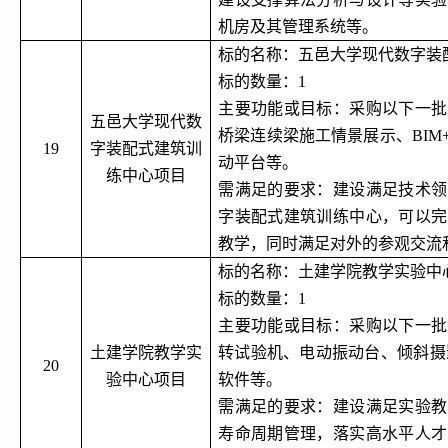
机房及其管理系统等。
标的名称：五邑大学现代数字装
标的数量：
1
主要功能或目标：采购以下一批
五邑大学现代数
桥梁连续梁施工情景展示、
BI
19
字装配式建筑训
动平台等。
练中心项目
需满足的要求：建设满足技术领
字装配式建筑训练中心，可以完
教学，同时满足对外的参观交流
标的名称：土建学院教学实验中
标的数量：
1
主要功能或目标：采购以下一批
土建学院教学实
转试验机、电动振动台、倾斜摄
20
验中心项目
软件等。
需满足的要求：建设满足实验教
寿命周期管理，落实高水平人才