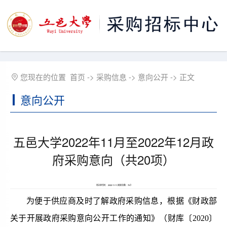
您现在的位置
首页
->
采购信息
->
意向公开
-> 正文
意向公开
五邑大学2022年11月至2022年12月政
府采购意向（共20项）
【信息时间： 2022-11-11 阅读次数：
76
】
为便于供应商及时了解政府采购信息，根据《财政部
关于开展政府采购意向公开工作的通知》（财库〔
2020〕