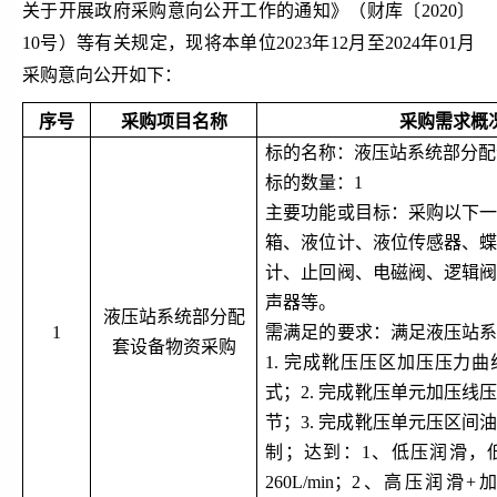
关于开展政府采购意向公开工作的通知》（财库〔
2020〕
10号）等有关规定，现将本单位2023年12月至2024年01月
采购意向公开如下：
序号
采购项目名称
采购需求概
标的名称：液压站系统部分配
标的数量：
1
主要功能或目标：采购以下
箱、液位计、液位传感器、
计、止回阀、电磁阀、逻辑
声器等。
液压站系统部分配
1
需满足的要求：满足液压站
套设备物资采购
1. 完成靴压压区加压压力
式；2. 完成靴压单元加压线
节；3. 完成靴压单元压区间
制；达到：1、低压润滑，
260L/min；2、高压润