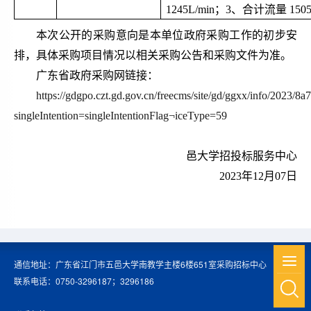
1245L/min；3、合计流量 1505
本次公开的采购意向是本单位政府采购工作的初步安
排，具体采购项目情况以相关采购公告和采购文件为准。
广东省政府采购网链接：
https://gdgpo.czt.gd.gov.cn/freecms/site/gd/ggxx/info/2023
singleIntention=singleIntentionFlag¬iceType=59
邑大学
招投标服务中心
2023
年
12
月
07
日
通信地址：广东省江门市五邑大学南教学主楼6楼651室采购招标中心
联系电话：0750-3296187；3296186