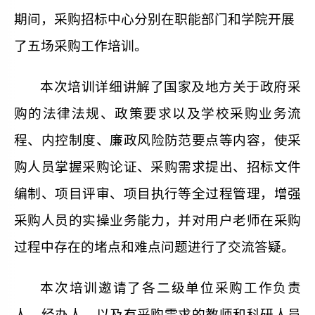
期间，
采购招标中心分别
在
职能部门和学院
开展
了五场采购工作培训。
本次培训详细讲解了国家及地方关于政府采
购的法律法规、政策要求以及学校采购业务流
程、内控
制度
、
廉政风险防范要点等
内容
，使采
购人员掌握采购论证、采购需求提出、招标文件
编制、项目评审
、
项目
执行
等
全过程管理，增强
采购人员的实操
业务
能力
，
并对用户老师在采购
过程中存在的堵点和难点问题进行了交流答疑。
本次培训邀请了各二级单位采购工作负责
人、经办人，以及有采购需求的教师和科研人员