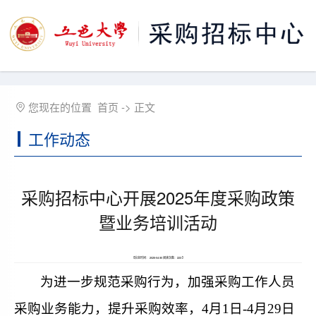
您现在的位置
首页
-> 正文
工作动态
采购招标中心开展2025年度采购政策
暨业务培训活动
【信息时间： 2025-04-30 阅读次数：
223
】
为进一步规范采购行为，
加强
采购工作人员
采购业务能力
，提升采购效率，
4
月
1
日-4月
29
日