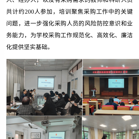
共计约20
0人参加
，
培训聚焦采购工作中的关键
问题，
进一步
强化采购人员
的风险防控意识
和业
务能力，为学校采购工作规范化、高效化
、
廉洁
化提供坚实基础。