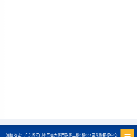
通信地址：广东省江门市五邑大学南教学主楼6楼651室采购招标中心