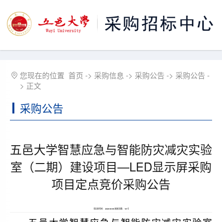
您现在的位置
首页
->
采购信息
->
采购公告
->
采购公告
-
> 正文
采购公告
五邑大学智慧应急与智能防灾减灾实验
室（二期）建设项目—LED显示屏采购
项目定点竞价采购公告
【信息时间： 2026-06-08 阅读次数：
107
】