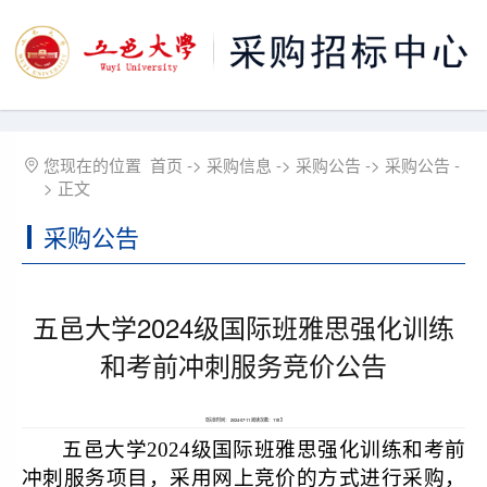
您现在的位置
首页
->
采购信息
->
采购公告
->
采购公告
-
> 正文
采购公告
五邑大学2024级国际班雅思强化训练
和考前冲刺服务竞价公告
【信息时间： 2024-07-11 阅读次数：
118
】
五邑大学2024级国际班雅思强化训练和考前
冲刺服务
项目，
采用网上竞价的方式进行采购，