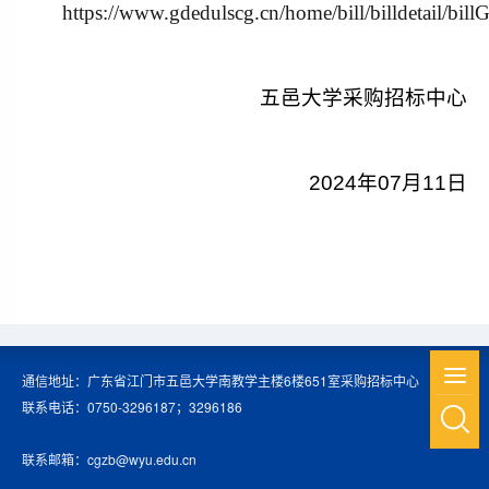
https://www.gdedulscg.cn/home/bill/billdetail/bil
五邑大学采购
招标
中心
202
4
年
07
月
11
日
通信地址：广东省江门市五邑大学南教学主楼6楼651室采购招标中心
联系电话：0750-3296187；3296186
联系邮箱：cgzb@wyu.edu.cn