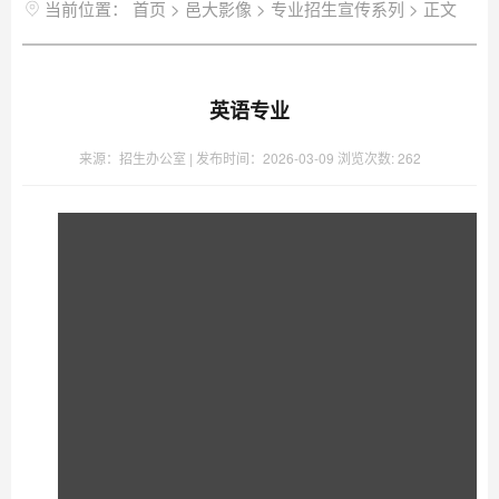
当前位置：
首页
>
邑大影像
>
专业招生宣传系列
>
正文
英语专业
来源：招生办公室 |
发布时间：2026-03-09
浏览次数:
262