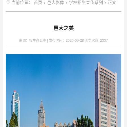
当前位置：
首页
>
邑大影像
>
学校招生宣传系列
>
正文
邑大之美
来源：招生办公室 |
发布时间：2020-06-28
浏览次数:
2337