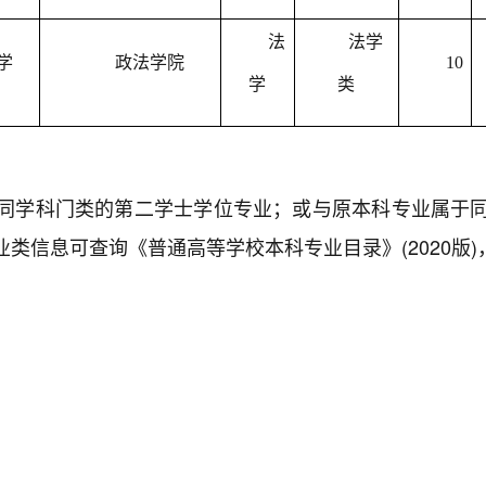
法
法学
学
政法学院
10
学
类
同学科门类的第二学士学位专业；或与原本科专业属于
类信息可查询《普通高等学校本科专业目录》(2020版