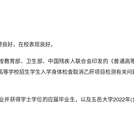
：
德良好，在校表现良好。
按教育部、卫生部、中国残疾人联合会印发的《普通高等
等学校招生学生入学身体检查取消乙肝项目检测有关问题
毕业并获得学士学位的应届毕业生，以及五邑大学2022年(