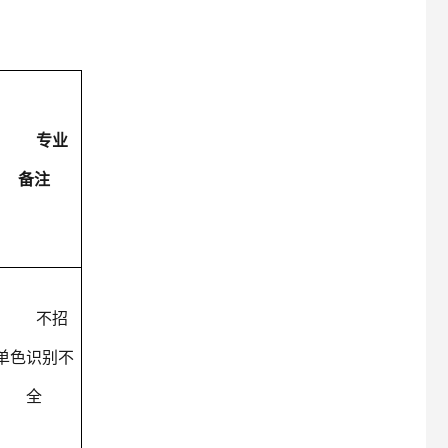
专业
备注
不招
单色识别不
全