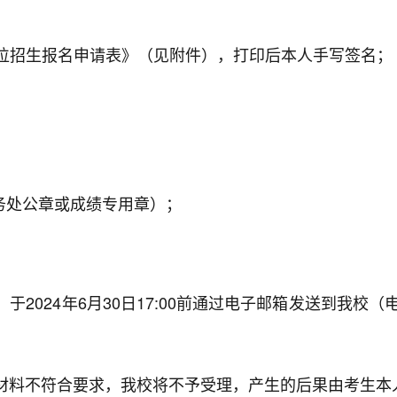
：
士学位招生报名申请表》（见附件），打印后本人手写签名；
务处公章或成绩专用章）；
024年6月30日17:00前通过电子邮箱发送到我校（电子
材料不符合要求，我校将不予受理，产生的后果由考生本