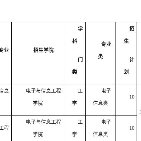
学
招
科
生
专业
专业
招生学院
类
门
计
类
划
信息
电子与信息工程
工
电子
10
学院
学
信息类
电子与信息工程
工
电子
工程
10
学院
学
信息类