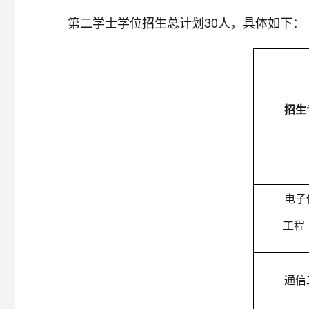
第二学士学位招生总计划30人，具体如下：
招生
电子
工程
通信