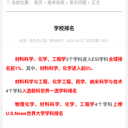
当前位置：
首页
>
报考指南
>
常见问题
>
正文
学校排名
来源：招生办公室 |
发布时间：2026-04-27
浏览次数:
2631
材料科学、化学、工程学
3个学科进入ESI学科
全球排
名前1%
，其中，
材料科学、化学进入前5‰
材料科学与工程、化学工程、药学、纳米科学与技术
4个学科
入选软科世界一流学科排名
物理化学、材料科学、化学、工程学
4个学科
上榜
U.S.News世界大学学科排名