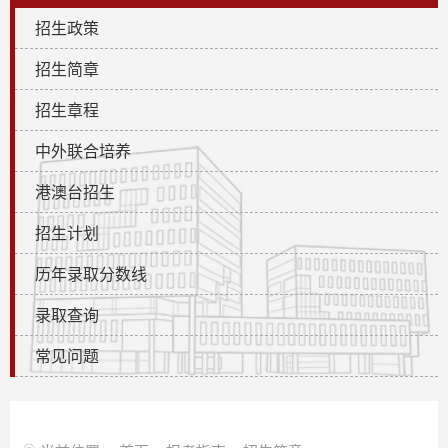
招生政策
招生简章
招生章程
中外联合培养
港澳台招生
招生计划
历年录取分数线
录取查询
常见问题