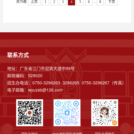
...
共79条
上页
1
2
3
4
5
6
8
下页
联系方式
地址：广东省江门市迎宾大道中99号
邮政编码：529020
招生办电话：0750-3296263 3296265 0750-3296267（传真）
电子邮箱：
wyuzsb@126.com