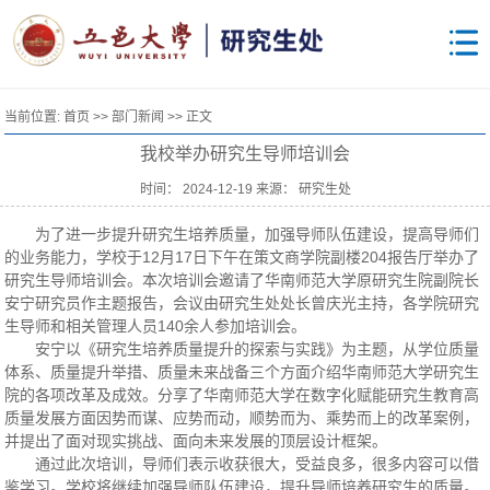
当前位置:
首页
>>
部门新闻
>> 正文
我校举办研究生导师培训会
时间： 2024-12-19 来源： 研究生处
为了进一步提升研究生培养质量，加强导师队伍建设，提高导师们
的业务能力，学校于12月17日下午在策文商学院副楼204报告厅举办了
研究生导师培训会。本次培训会邀请了华南师范大学原研究生院副院长
安宁研究员作主题报告，会议由研究生处处长曾庆光主持，各学院研究
生导师和相关管理人员140余人参加培训会。
安宁以《研究生培养质量提升的探索与实践》为主题，从学位质量
体系、质量提升举措、质量未来战备三个方面介绍华南师范大学研究生
院的各项改革及成效。分享了华南师范大学在数字化赋能研究生教育高
质量发展方面因势而谋、应势而动，顺势而为、乘势而上的改革案例，
并提出了面对现实挑战、面向未来发展的顶层设计框架。
通过此次培训，导师们表示收获很大，受益良多，很多内容可以借
鉴学习。学校将继续加强导师队伍建设，提升导师培养研究生的质量。