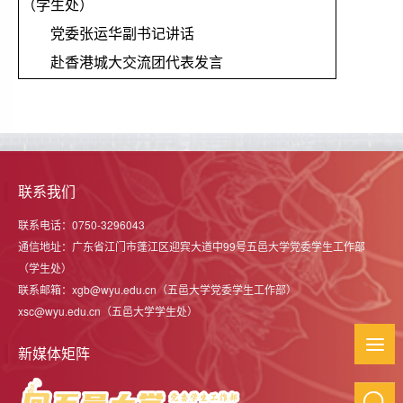
（学生处）
党委张运华副书记讲话
赴香港城大交流团代表发言
联系我们
联系电话：0750-3296043
通信地址：广东省江门市蓬江区迎宾大道中99号五邑大学党委学生工作部
（学生处）
联系邮箱：xgb@wyu.edu.cn（五邑大学党委学生工作部）
xsc@wyu.edu.cn（五邑大学学生处）
新媒体矩阵