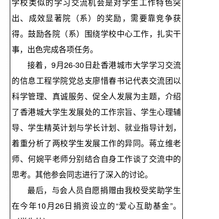
学校类似的学习交流机会是对学生工作特色突
出、成效显著院（系）的奖励，需要靠竞争获
得。鼓励各院（系）围绕学校中心工作，扎实干
事，出色完成各项任务。
接着，9月26-30日赴香港城市大学学习交流
的信息工程学院党总支廖惜春书记代表交流团以
科学管理、真诚服务、促全人发展为主题，介绍
了香港城大学生发展处的工作宗旨、学生心理辅
导、学生精英计划与学长计划、就业指导计划，
着重分析了两校学生发展工作的异同。蒋立维老
师、何婉平老师分别结合自身工作谈了交流中的
思考。其他参会同志进行了深入的讨论。
最后，与会人员自愿捐赠由我校受奖助学生
在今年10月26日捐资设立的“爱心互助基金”。