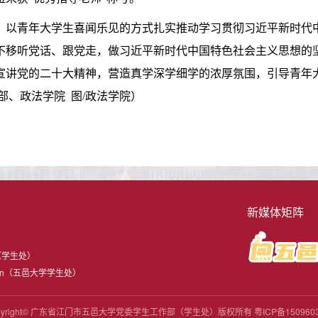
，以青年大学生喜闻乐见的方式扎实推动学习贯彻习近平新时代
不移听党话、跟党走，做习近平新时代中国特色社会主义思想的
宣讲党的二十大精神，营造真学深学细学的浓厚氛围，引导青年
部、政法学院 图/政法学院）
新媒体矩阵
（学生处）
u.cn（五邑大学学生处）
pyright© 广东省江门市五邑大学党委学生工作部（学生处）版权所有
粤ICP备150960