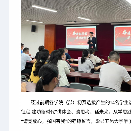
经过前期各学院（部）初赛选拔产生的14名学
征程 建功新时代”讲体会、谈思考、话未来，从学
“请党放心，强国有我”的铮铮誓言，彰显五邑大学