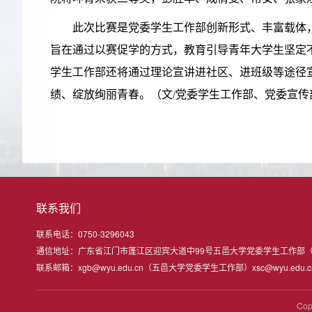
此次比赛是党委学生工作部创新形式、丰富载体
旨在通过以赛促学的方式，教育引导青年大学生坚定
学生工作部还将通过理论宣讲进社区、进班级等途径
绩、绽放绚丽青春。（文/党委学生工作部、党委宣传
联系我们
联系电话：0750-3296043
通信地址：广东省江门市蓬江区迎宾大道中99号五邑大学党委学生工作部
联系邮箱：xgb@wyu.edu.cn（五邑大学党委学生工作部）xsc@wyu.ed
Co