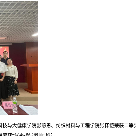
科技与大健康学院彭慈恩、纺织材料与工程学院张怿恺荣获二等
荣获“优秀指导老师”称号。