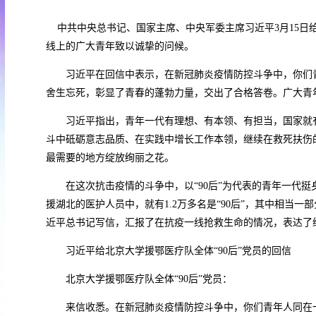
中共中央总书记、国家主席、中央军委主席习近平3月15日给
线上的广大青年致以诚挚的问候。
习近平在回信中表示，在新冠肺炎疫情防控斗争中，你们青
舍生忘死，彰显了青春的蓬勃力量，交出了合格答卷。广大青
习近平指出，青年一代有理想、有本领、有担当，国家就有
斗中砥砺意志品质、在实践中增长工作本领，继续在救死扶伤
最需要的地方绽放绚丽之花。
在这次抗击疫情的斗争中，以“90后”为代表的青年一代挺身
援湖北的医护人员中，就有1.2万多名是“90后”，其中相当一部分
近平总书记写信，汇报了在抗疫一线抢救生命的情况，表达了
习近平给北京大学援鄂医疗队全体“90后”党员的回信
北京大学援鄂医疗队全体“90后”党员：
来信收悉。在新冠肺炎疫情防控斗争中，你们青年人同在一