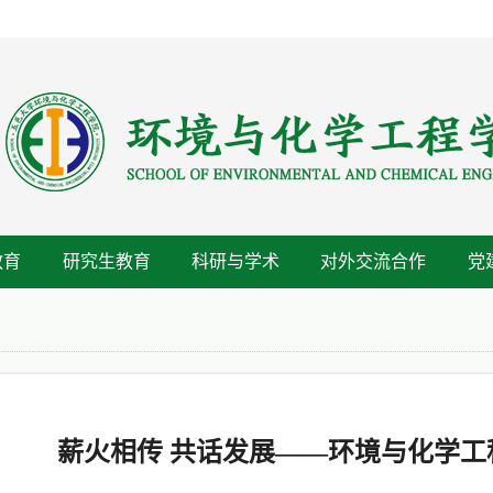
教育
研究生教育
科研与学术
对外交流合作
党
薪火相传 共话发展——环境与化学