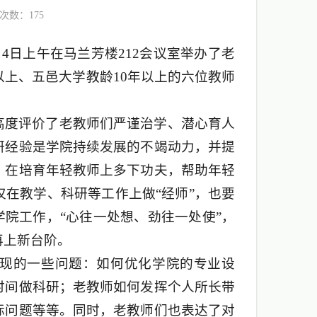
次数：
175
月4日上午在马兰芳楼212会议室举办了老
以上、五邑大学教龄10年以上的六位教师
高度评价了老教师们严谨治学、潜心育人
研经验是学院持续发展的不竭动力，并提
，在培育年轻教师上多下功夫，帮助年轻
在教学、科研等工作上做“经师”，也要
学院工作，“心往一处想、劲往一处使”，
再上新台阶。
现的一些问题：如何优化学院的专业设
时间做科研；老教师如何发挥个人所长带
标问题等等。同时，老教师们也表达了对