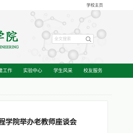
学校主页
建工作
实验中心
学生风采
校友服务
工程学院举办老教师座谈会