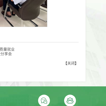
质量就业
验分享会
【
关闭
】