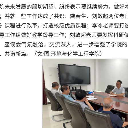
院未来发展的殷切期望，纷纷表示要继续努力，做好
；并就一些工作达成了共识：龚春生、刘敏超两位老
》课程进行改革，打造校级优质课程；李冰老师要打
导工作组做好教学督导工作；刘敏超老师要发挥科研
座谈会气氛融洽，交流深入，进一步增强了学院的
、共谱新篇。（文/图 环境与化学工程学院）