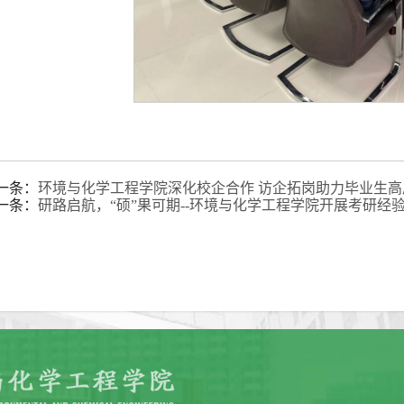
一条：
环境与化学工程学院深化校企合作 访企拓岗助力毕业生高
一条：
研路启航，“硕”果可期--环境与化学工程学院开展考研经