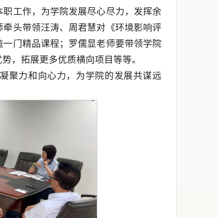
本职工作，为学院发展尽心尽力，发挥余
师牵头带领汪涛、周君慧对《环境影响评
造一门精品课程；罗儒显老师要带领学院
优势，拓展更多优质横向项目等等。
凝聚力和向心力，为学院的发展共谋远