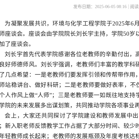
发布日期：2025-06-05 08:16
阅读
为凝聚发展共识，环境与化学工程学院于2025年6
师座谈会。座谈会由学院院长刘长宇主持，学院50岁
加了座谈会。
刘长宇首先代表学院感谢各位老教师的辛勤付出，
良好师德师风。刘长宇强调，老教师们丰富的教学科
了几点希望：一是老教师们要发挥引领和传帮带作用
师站稳讲台、做好科研；二是老教师要做好表率，不仅
个人作风上做“人师”；三是老教师要一如既往地支持
学院的未来发展多出谋划策，共同推动学院各项事业
会上，大家还共同探讨了学院建设和教师发展中出
；新入职老师反馈教学工作占据了大部分时间、较少
年轻教师成长起来；老教师的发展瓶颈及年度考核达