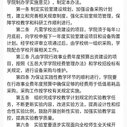
学院制办学实施意见》，制定本办法。
第一条
制定实验室建设规划，加强设备采购计划
性，建立和完善相关规章制度，强化实验室规范管理，保
障学校教学和科研工作顺利进行。
第二条 凡需学校出资建设的项目，学院须于每年
12
月底前，向学校申报下一年度实验室建设项目和设备购置
计划。经学校评审立项通过后，由学校统一组织采购，学
院配合学校开展相关工作。
第三条
凡由学院行政事业费年度预算出资建设的项
目，按照《五邑大学学院经费管理办法》和学校招投标有
关规定，进行设备采购与维护。
第四条
为保证实践性教学环节的顺利进行，学院要
在行政事业费年度预算中确保足够的经费用于低值易耗品
采购，采购工作按学校有关规定实施。
第五条 组织完成学校教学计划规定的实验教学任
务，不断更新实验内容，改进实验方法，提高设计性和综
合性实验比例，鼓励开展创新性实验，加强实验教学监
控，提高实验教学质量。
第六条 实验室要逐步实现面向全校师生全天候开