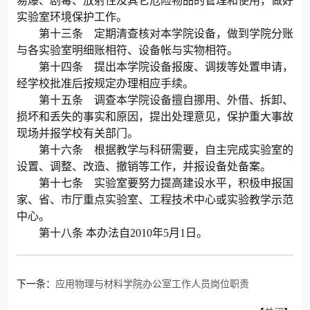
易爆、剧毒、放射性及其它危险物品的管理和使用，做好
实验室环境保护工作。
第十三条 定期清查核对本学院设备，做到学院分账
与各实验室明细账相符、设备帐与实物相符。
第十四条 提出本学院设备报废、调拨等处置申请，
经学校批准后按规定办理相应手续。
第十五条 调查本学院设备擅自挪用、外借、拆卸、
损坏和丢失的事实和原因，提出处理意见，保护重大事故
现场并报学校有关部门。
第十六条 根据教学与科研需要，自主完成实验室的
设置、调整、改造、撤销等工作，并报设备处备案。
第十七条 实验室要努力提高建设水平，积极申报国
家、省、市厅重点实验室、工程技术中心或实验教学示范
中心。
第十八条
本办法自
2010
年
5
月
1
日。
下一条：
应用物理与材料学院办公室工作人员岗位职责