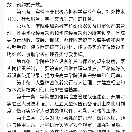
放、预约式开放。
第七条 实验室要积极承担科学实验任务、对外技术
开发、社会服务、学术交流等方面的任务。
第八条 学院要加强教学科研仪器设备固定资产的管
理，凡由学校经费采购和学院经费采购的所有设备，学院
要负责验收、安装、调试，办理固定资产入库手续和财务
报销手续，建立固定资产分户帐，建立各实验室仪器设备
明细账，协助学校办理各类付款手续。
第九条 学院应建立设备维护与保养的规章制度，落
实岗位责任制，加强设备的日常管理与维护，严格做好仪
器设备使用记录，努力提高本学院设备完好率和使用率。
第十条 大型精密仪器实行专人管理，并建立相应的
技术资料档案和使用维护管理档案。
第十一条 学院要加强实验室管理队伍建设，开展对
实验室人员技术培训，建立大型仪器设备培训上岗使用制
度，做好实验室人员的岗位聘任、考勤、考核等工作。
第十二条 加强对低值易耗品的管理，做好入库、领
取与使用记录。严格执行实验室安全规定，加强对易燃、