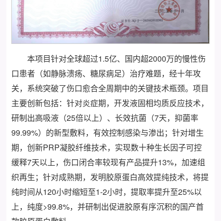
本项目针对全球超过1.5亿、国内超2000万的慢性伤
口患者（如静脉溃疡、糖尿病足）治疗难题，经十年攻
关，系统突破了伤口愈合全周期中的关键技术瓶颈。项目
主要创新包括：针对炎症期，开发液固相均质反应技术，
研制出高吸液（25倍以上）、长效抗菌（7天，抑菌率
99.99%）的新型敷料，有效控制感染与渗出；针对增生
期，创新PRP凝胶纤维技术，实现数十种生长因子可控
缓释7天以上，伤口闭合率较现有产品提升13%，加速组
织再生；针对成熟期，发明胶原蛋白高效提纯技术，将提
纯时间从120小时缩短至1-2小时，提取率提升至25%以
上，纯度>99.8%，并研制出促进胶原有序沉积的国产首