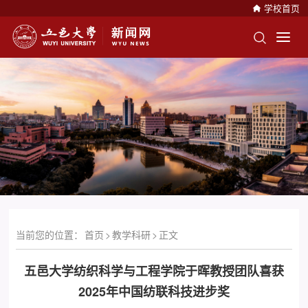
学校首页
当前您的位置：
首页
>
教学科研
>
正文
五邑大学纺织科学与工程学院于晖教授团队喜获
2025年中国纺联科技进步奖