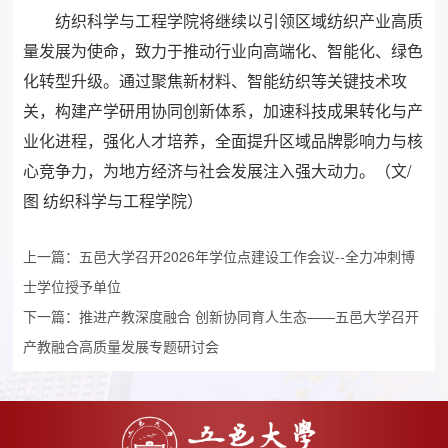
纺织科学与工程学院将继续以引领区域纺织产业高质
量发展为使命，致力于推动行业向高端化、智能化、绿色
化转型升级。通过聚焦新材料、智能纺织等关键技术攻
关，构建产学研用协同创新体系，加速科技成果转化与产
业化进程，强化人才培养，全面提升区域品牌影响力与核
心竞争力，为地方经济与社会发展注入强大动力。（文/
图 纺织科学与工程学院）
上一篇：
五邑大学召开2026年学位点建设工作会议--全力冲刺博
士学位授予单位
下一篇：
推进产教深度融合 创新协同育人生态——五邑大学召开
产教融合高质量发展专题研讨会