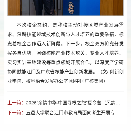
本次校企签约，是我校主动对接区域产业发展需
求、深耕核能领域技术创新与人才培养的重要举措，标
志着校企合作迈入新阶段。下一步，校企双方将充分发
挥各自优势，围绕核能产业技术攻关、专业人才培养、
实习实训基地建设等重点领域开展合作，以深度产学研
协同赋能江门及广东省核能产业创新发展。（文/ 创新创
业学院、校地融合发展办公室 图/中国广核集团）
上一篇：
2026“亲情中华·中国寻根之旅”夏令营（风韵南粤·广东江门营）在五邑大学正式开营
下一篇：
五邑大学联合江门市教育局面向考生开展专业科普与高考志愿解析专题讲座