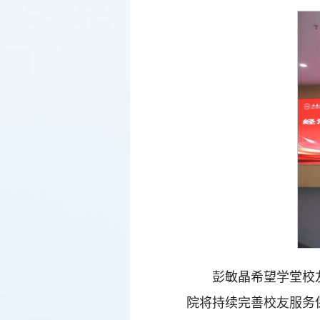
彭敏晶希望学堂校
院将持续完善校友服务