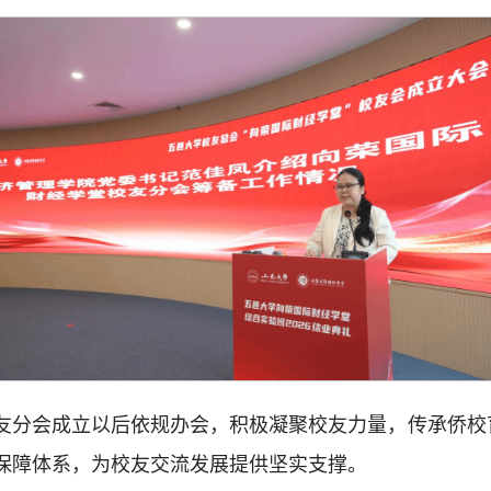
友分会成立以后依规办会，积极凝聚校友力量，传承侨校
保障体系，为校友交流发展提供坚实支撑。