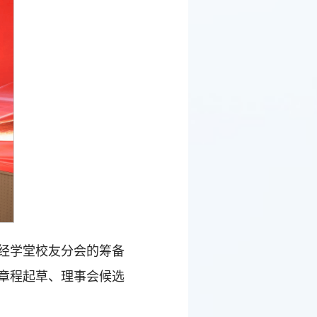
经学堂校友分会的筹备
章程起草、理事会候选