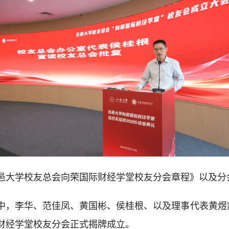
邑大学校友总会向荣国际财经学堂校友分会章程》以及分
中，李华、范佳凤、黄国彬、侯桂根、以及理事代表黄煜
财经学堂校友分会正式揭牌成立。