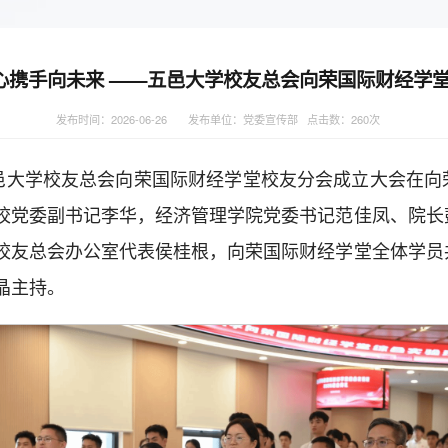
心携手向未来 ——五邑大学校友总会向荣国际财经学
发布时间：2026-06-26
发布单位：党委宣传部 点击数：
260
次
五邑大学校友总会向荣国际财经学堂校友分会成立大会在向
校党委副书记李华，经济管理学院党委书记范佳凤、院长
校友总会办公室代表侯桂根，向荣国际财经学堂全体学员
晶主持。