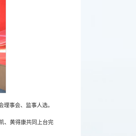
会理事会、监事人选。
凯、黄得康共同上台完