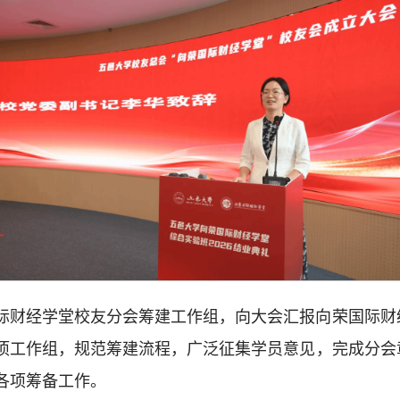
际财经学堂校友分会筹建工作组，向大会汇报向荣国际财
项工作组，规范筹建流程，广泛征集学员意见，完成分会
各项筹备工作。