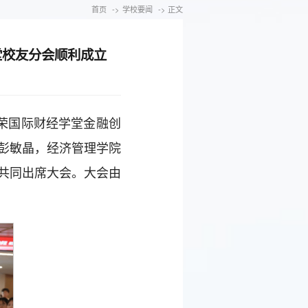
首页
->
学校要闻
-> 正文
堂校友分会顺利成立
荣国际财经学堂金融创
彭敏晶，经济管理学院
共同出席大会。大会由