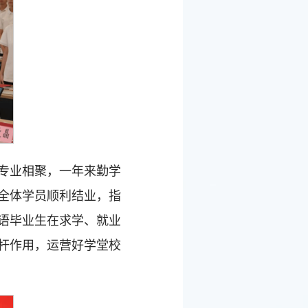
专业相聚，一年来勤学
全体学员顺利结业，指
语毕业生在求学、就业
杆作用，运营好学堂校