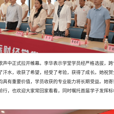
歌声中正式拉开帷幕。李华表示学堂学员经严格选拔，跨
了汗水，收获了希望，经受了考验，获得了成长。她祝贺
均具有重要价值，学员收获的专业能力将长期受益。她寄
前行，也欢迎大家常回家看看，同时嘱托首届学子发挥标