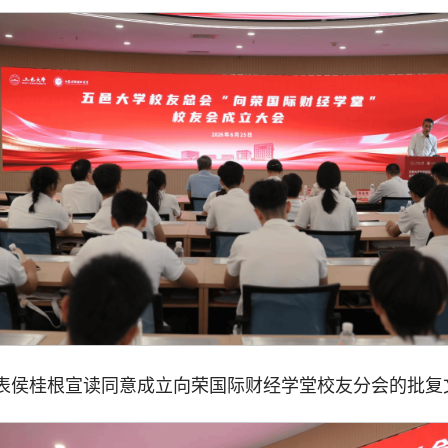
表侯桂根宣读同意成立向荣国际财经学堂校友分会的批复