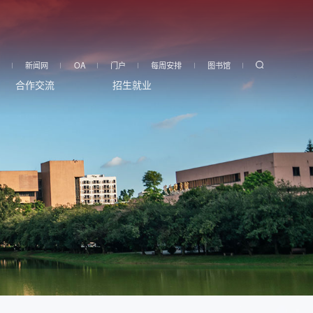
新闻网
OA
门户
每周安排
图书馆
合作交流
招生就业