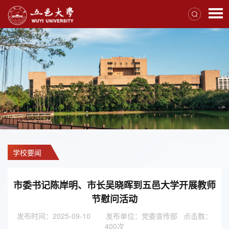
学校要闻
市委书记陈岸明、市长吴晓晖到五邑大学开展教师
节慰问活动
发布时间：2025-09-10
发布单位：党委宣传部 点击数：
400
次