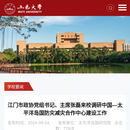
学校要闻
江门市政协党组书记、主席张磊来校调研中国—太
平洋岛国防灾减灾合作中心建设工作
发布时间：2024-09-24
发布单位：太平洋岛国研究院 点击
数：
776
次