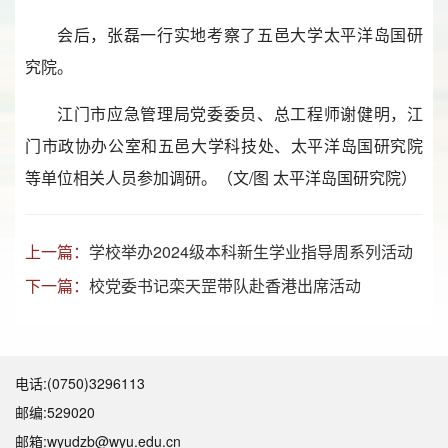
会后，张磊一行实地考察了五邑大学太平洋岛国研
究院。
江门市应急管理局党委委员、总工程师谢健明，江
门市政协办公室和五邑大学科技处、太平洋岛国研究院
等单位相关人员参加调研。（文/图 太平洋岛国研究院）
上一篇：
学校举办2024级本科新生学业指导周系列活动
下一篇：
校党委书记栾天罡带队赴香港出席活动
电话:(0750)3296113
邮编:529020
邮箱:wyudzb@wyu.edu.cn