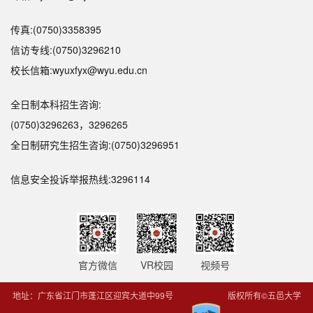
传真:(0750)3358395
信访专线:(0750)3296210
校长信箱:wyuxfyx@wyu.edu.cn
全日制本科招生咨询:
(0750)3296263，3296265
全日制研究生招生咨询:(0750)3296951
信息安全投诉举报热线:3296114
官方微信
VR校园
视频号
地址：广东省江门市蓬江区迎宾大道中99号
版权所有©五邑大学