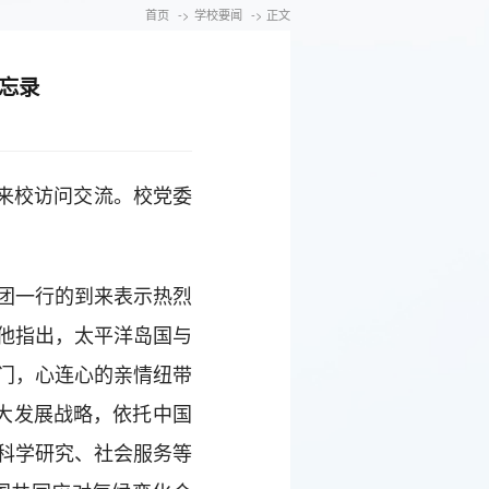
首页
->
学校要闻
-> 正文
忘录
行来校访问交流。校党委
团一行的到来表示热烈
他指出，太平洋岛国与
门，心连心的亲情纽带
大发展战略，依托中国
科学研究、社会服务等