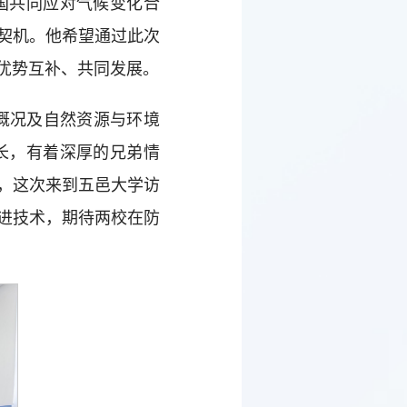
国共同应对气候变化合
契机。他希望通过此次
优势互补、共同发展。
概况及自然资源与环境
长，有着深厚的兄弟情
，这次来到五邑大学访
进技术，期待两校在防