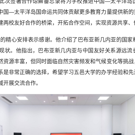
此次签署合作谅解备忘录将为学校推进中国—太平洋岛
中国—太平洋岛国命运共同体贡献更多教育力量提供新的
建两校友好合作的桥梁，开拓合作空间，实现资源共享、
校的精心安排表示感谢。他介绍了巴布亚新几内亚的国家
现状。他指出，巴布亚新几内亚与中国友好关系源远流
然资源丰富，但同时面临自然灾害频发和气候变化等挑战
系是非常正确的选择，希望学习五邑大学的办学经验和先
域开展交流合作。