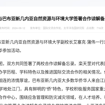
与巴布亚新几内亚自然资源与环境大学签署合作谅解备
发布时间：2024-09-12
发布单位：国际交流合作处、太平洋岛国研究院 点击数：
716
次
巴布亚新几内亚自然资源与环境大学副校长艾塞克·蒲伟一
华参加活动。
团，双方共同签署了两校合作谅解备忘录。栾天罡对代表
办学历程、学科特色以及推进国际交流合作的相关情况。
相连的浓情厚谊，巴布亚新几内亚大多数华侨华人来自江
学地处江门，具有鲜明的“侨”特色，学校积极服务国家重
合作中心，围绕应急管理和防灾减灾领域，在人才培养、