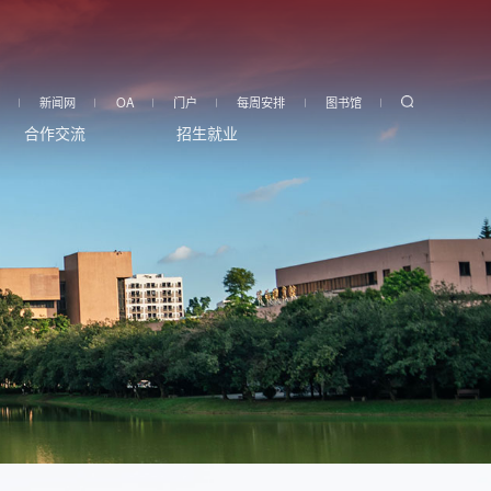
新闻网
OA
门户
每周安排
图书馆
合作交流
招生就业