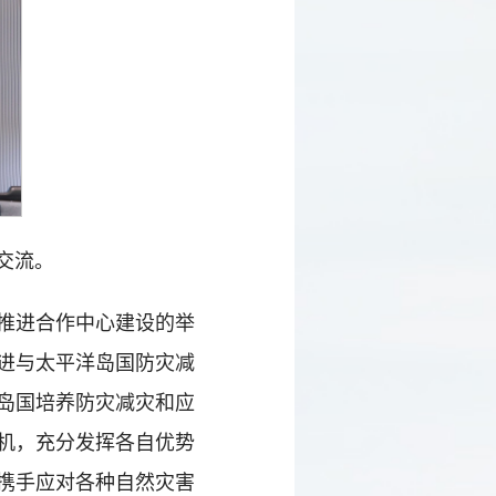
交流。
推进合作中心建设的举
进与太平洋岛国防灾减
岛国培养防灾减灾和应
机，充分发挥各自优势
携手应对各种自然灾害