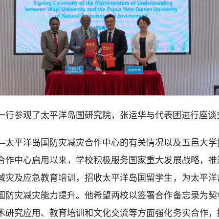
一行参观了太平洋岛国研究院，张运华与代表团进行座谈
—太平洋岛国防灾减灾合作中心的有关情况以及五邑大学
合作中心启用以来，学校积极服务国家重大发展战略，推
减灾及应急教育培训，招收太平洋岛国留学生，为太平洋
国防灾减灾能力提升。他希望两校以签署合作备忘录为契
术研究应用、教育培训和文化交流等方面强化务实合作，