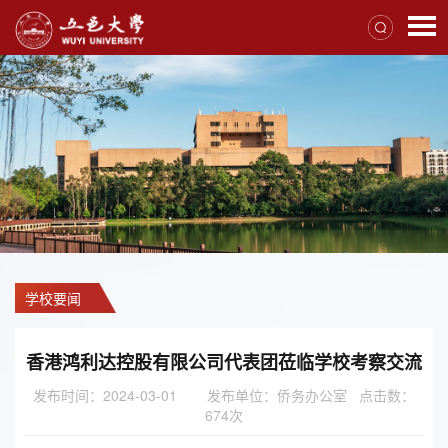
学校要闻
香港鸿利达控股有限公司代表团莅临学校考察交流
发布时间：2024-03-01
发布单位：侨务办公室 点击数：
674
次