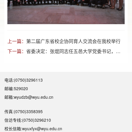
上一篇：
第二届广东省校企协同育人交流会在我校举行
下一篇：
省委决定：张焜同志任五邑大学党委书记，张运华同志任校长
电话:(0750)3296113
邮编:529020
邮箱:wyudzb@wyu.edu.cn
传真:(0750)3358395
信访专线:(0750)3296210
校长信箱:wyuxfyx@wyu.edu.cn