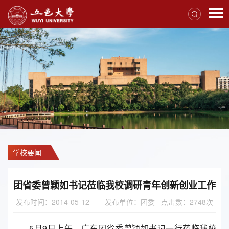
学校要闻
团省委曾颖如书记莅临我校调研青年创新创业工作
发布时间：2014-05-12
发布单位：团委 点击数：
2748
次
5月9日上午，广东团省委曾颖如书记一行莅临我校