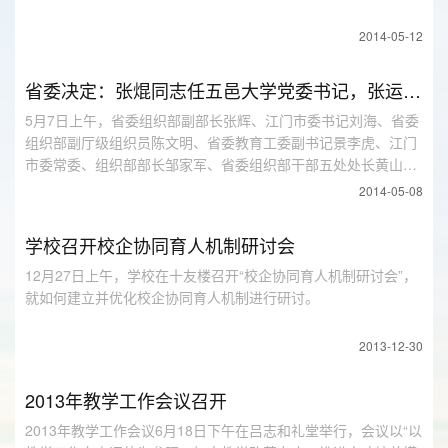
2014-05-12
省委决定：张焜同志任五邑大学党委书记，张运华同志任校长
5月7日上午，省委组织部副部长张辉、江门市委书记刘海、省委
组织部副厅级组织员陈文明、省委教育工委副书记景李虎、江门
市委常委、组织部部长邹家军、省委组织部干部五处处长黄山
云、省委教育工委干部处处长黄兆团、...
2014-05-08
学校召开校企协同育人机制研讨会
12月27日上午，学校在十友楼召开“校企协同育人机制研讨会”，
就如何建立并优化校企协同育人机制进行研讨。
2013-12-30
2013年教学工作会议召开
2013年教学工作会议6月18日下午在吕志和礼堂举行，会议以“以