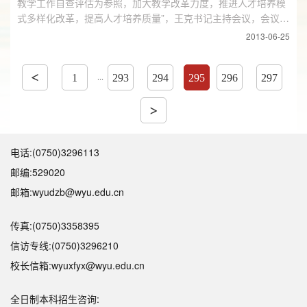
教学工作自查评估为参照，加大教学改革力度，推进人才培养模
式多样化改革，提高人才培养质量”，王克书记主持会议，会议共
进行了三项议程，全校教职员工参...
2013-06-25
...
1
293
294
295
296
297
电话:(0750)3296113
邮编:529020
邮箱:wyudzb@wyu.edu.cn
传真:(0750)3358395
信访专线:(0750)3296210
校长信箱:wyuxfyx@wyu.edu.cn
全日制本科招生咨询: