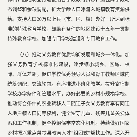
态调整和余缺调配，扩大学龄人口净流入城镇教育资源供
给。支持人口20万以上县（市、区、旗）办好一所达到标
准的特殊教育学校，鼓励有条件的地区建设十五年一贯制
特殊教育学校。加强专门学校建设和专门教育工作。
（八）推动义务教育优质均衡发展和城乡一体化。加
强义务教育学校标准化建设，逐步缩小城乡、区域、校
际、群体差距。促进学校优秀领导人员和骨干教师区域内
统筹调配、交流轮岗。有序推进小班化教学。提升寄宿制
学校办学条件和管理水平，办好必要的乡村小规模学校。
推动符合条件的农业转移人口随迁子女义务教育享有同迁
入地户籍人口同等权利，健全留守儿童、残疾儿童关爱体
系和工作机制，健全控辍保学常态化机制。持续做好国家
乡村振兴重点帮扶县教育人才“组团式”帮扶工作。深入开