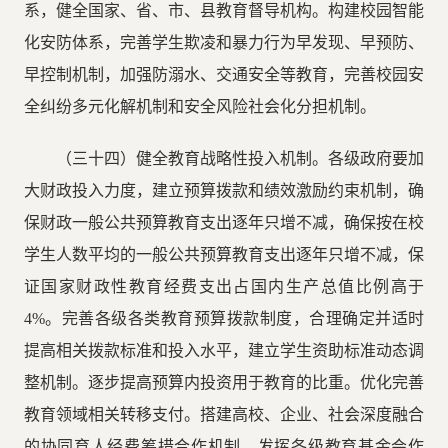
系，健全国家、省、市、县教育督导机构。构建校园智能
化安防体系，完善学生欺凌和暴力行为早发现、早预防、
早控制机制，加强防溺水、交通安全等教育，完善校园安
全纠纷多元化解机制和安全风险社会化分担机制。
（三十四）健全教育战略性投入机制。各级政府要加
大财政投入力度，建立预算拨款和绩效激励约束机制，确
保财政一般公共预算教育支出逐年只增不减，确保按在校
学生人数平均的一般公共预算教育支出逐年只增不减，保
证国家财政性教育经费支出占国内生产总值比例高于
4%。完善各级各类教育预算拨款制度，合理确定并适时
提高相关拨款标准和投入水平，建立学生资助标准动态调
整机制。逐步提高预算内投资用于教育的比重。优化完善
教育领域相关转移支付。搭建高校、企业、社会深度融合
的协同育人经费筹措合作机制。发挥各级教育基金会作