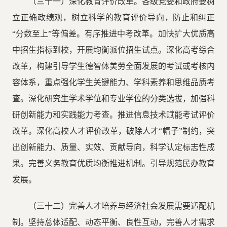
（三十一）深化教育评价改革。各级党委和政府要树
立正确政绩观，树立科学的教育评价导向，防止和纠正
“分数至上”等偏差。有序推进中考改革。加快扩大优质高
中招生指标到校，开展均衡派位招生试点。深化高考综合
改革，构建引导学生德智体美劳全面发展的考试或考核内
容体系，重点强化学生关键能力、学科素养和思维品质考
查。深化研究生学术学位和专业学位的分类选拔，加强科
研创新能力和实践能力考查。推进信息技术赋能考试评价
改革。深化高校人才评价改革，破除人才“帽子”制约，突
出创新能力、质量、实效、贡献导向，科学认定标志性成
果。完善义务教育优质均衡推进机制。引导规范民办教育
发展。
（三十二）完善人才培养与经济社会发展需要适配机
制。坚持总体适配、动态平衡、良性互动，完善人才需求