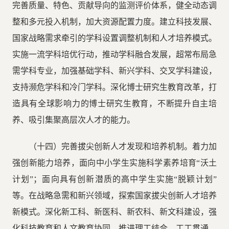
完善质量、特色、贡献导向的监测评价体系，健全动态调
整和多元投入机制，加大资源配置力度。建立科技发展、
国家战略需求牵引的学科设置调整机制和人才培养模式。
实施一流学科培优行动，推动学科融合发展，超常布局急
需学科专业，加强基础学科、新兴学科、交叉学科建设，
支持濒危学科和冷门学科。深化博士研究生教育改革，打
造具有全球影响力的博士研究生教育，不断提升自主培
养、吸引集聚高层次人才的能力。
（十四）完善拔尖创新人才发现和培养机制。着力加
强创新能力培养，面向中小学生实施科学素养培育“沃土
计划”；面向具有创新潜质的高中学生实施“脱颖计划”
等。在战略急需和新兴领域，探索国家拔尖创新人才培养
新模式。深化新工科、新医科、新农科、新文科建设，强
化科技教育和人文教育协同，推进理工结合、工工贯通、