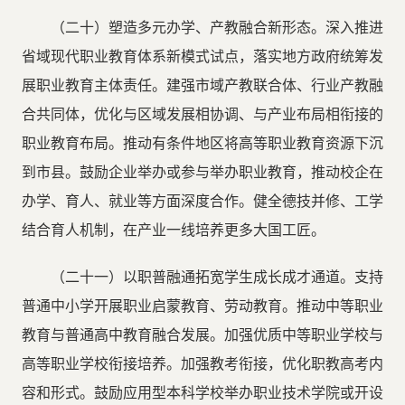
（二十）塑造多元办学、产教融合新形态。深入推进
省域现代职业教育体系新模式试点，落实地方政府统筹发
展职业教育主体责任。建强市域产教联合体、行业产教融
合共同体，优化与区域发展相协调、与产业布局相衔接的
职业教育布局。推动有条件地区将高等职业教育资源下沉
到市县。鼓励企业举办或参与举办职业教育，推动校企在
办学、育人、就业等方面深度合作。健全德技并修、工学
结合育人机制，在产业一线培养更多大国工匠。
（二十一）以职普融通拓宽学生成长成才通道。支持
普通中小学开展职业启蒙教育、劳动教育。推动中等职业
教育与普通高中教育融合发展。加强优质中等职业学校与
高等职业学校衔接培养。加强教考衔接，优化职教高考内
容和形式。鼓励应用型本科学校举办职业技术学院或开设