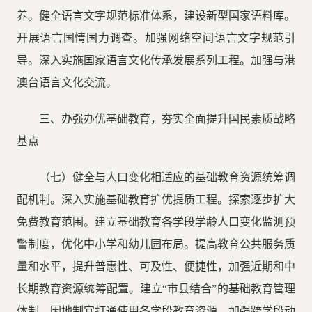
养。健全语言文字规范标准体系，建设新型国家语料库。
开展语言国情国力调查。加强网络空间语言文字规范引
导。深入实施国家语言文化传承发展系列工程。加强与港
澳台语言文化交流。
三、办强办优基础教育，夯实全面提升国民素质战略
基点
（七）健全与人口变化相适应的基础教育资源统筹调
配机制。深入实施基础教育扩优提质工程。探索逐步扩大
免费教育范围。建立基础教育各学段学龄人口变化监测预
警制度，优化中小学和幼儿园布局。提高教育公共服务质
量和水平，提升普惠性、可及性、便捷性，加强近期和中
长期教育资源统筹配置。建立“市县结合”的基础教育管理
体制，因地制宜打通使用各学段教育资源，加强跨学段动